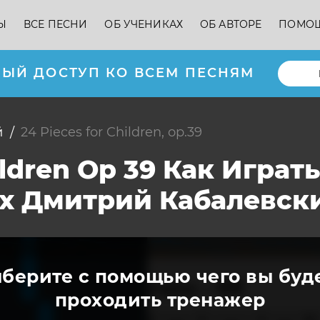
Ы
ВСЕ ПЕСНИ
ОБ УЧЕНИКАХ
ОБ АВТОРЕ
ПОМО
ЫЙ ДОСТУП КО ВСЕМ ПЕСНЯМ
й
24 Pieces for Children, op.39
hildren Op 39 Как Игра
х Дмитрий Кабалевск
берите с помощью чего вы буд
проходить тренажер