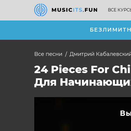
ВСЕ КУРС
БЕЗЛИМИТН
Все песни
Дмитрий Кабалевски
24 Pieces For C
Для Начинающи
Вы