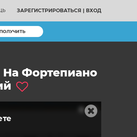
ЗАРЕГИСТРИРОВАТЬСЯ
|
ВХОД
ЩЬ
ПОЛУЧИТЬ
ть На Фортепиано
ий
ете