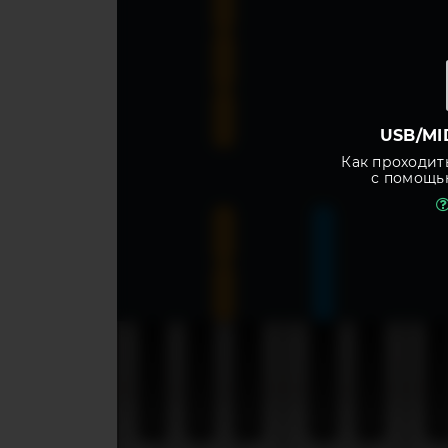
USB/MI
Как проходит
с помощь