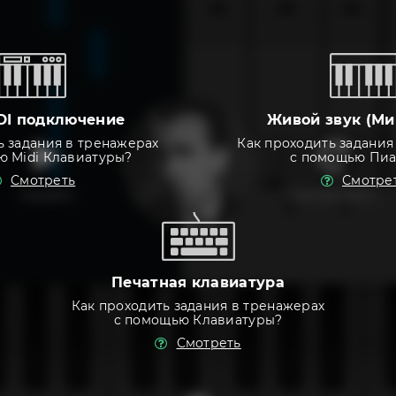
DI подключение
Живой звук (Ми
ь задания в тренажерах
Как проходить задания
ю Midi Клавиатуры?
с помощью Пи
Смотреть
Смотре
слушать
тренировать
Печатная клавиатура
Как проходить задания в тренажерах
с помощью Клавиатуры?
Смотреть