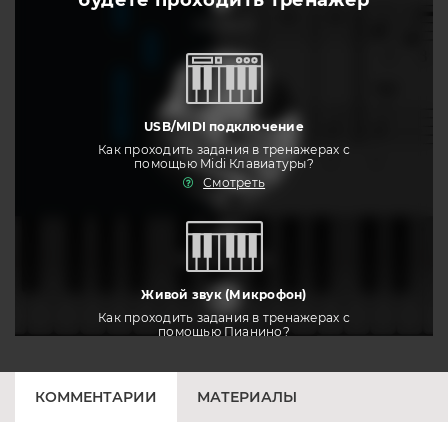
будете
проходить тренажер
слушать
USB/MIDI подключение
Как проходить задания в тренажерах с
помощью Midi Клавиатуры?
Смотреть
тренировать
Живой звук (Микрофон)
Как проходить задания в тренажерах с
помощью Пианино?
Смотреть
КОММЕНТАРИИ
МАТЕРИАЛЫ