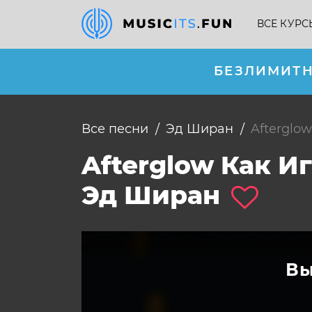
ВСЕ КУРС
БЕЗЛИМИТН
Все песни
Эд Ширан
Afterglow
Afterglow Как 
Эд Ширан
Вы