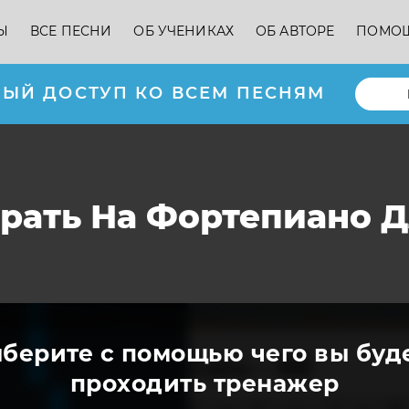
Ы
ВСЕ ПЕСНИ
ОБ УЧЕНИКАХ
ОБ АВТОРЕ
ПОМО
ЫЙ ДОСТУП КО ВСЕМ ПЕСНЯМ
Играть На Фортепиано
берите с помощью чего вы буд
проходить тренажер