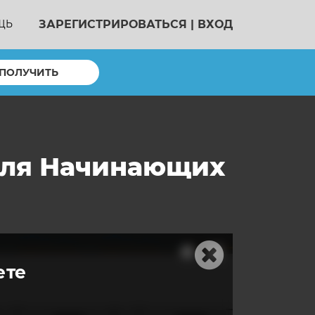
ЗАРЕГИСТРИРОВАТЬСЯ
|
ВХОД
ЩЬ
ПОЛУЧИТЬ
 Для Начинающих
ете