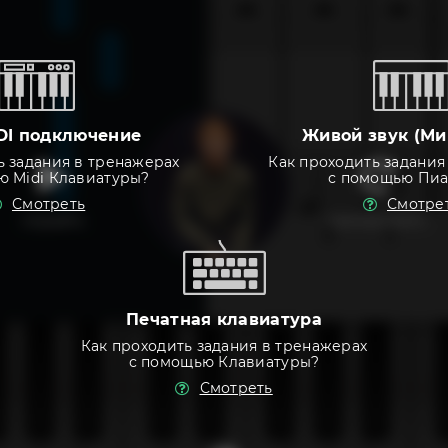
DI подключение
Живой звук (Ми
ь задания в тренажерах
Как проходить задания
ю Midi Клавиатуры?
с помощью Пи
Смотреть
Смотре
слушать
тренировать
Печатная клавиатура
Как проходить задания в тренажерах
с помощью Клавиатуры?
Смотреть