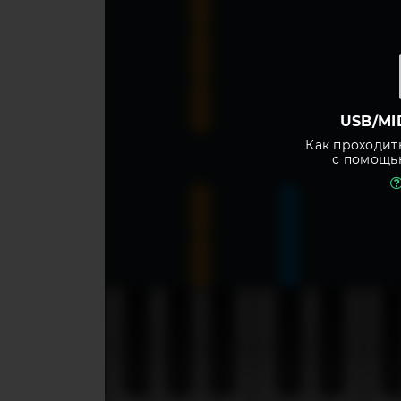
USB/MI
Как проходит
с помощь