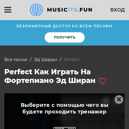
ВХОД
БЕЗЛИМИТНЫЙ ДОСТУП КО ВСЕМ ПЕСНЯМ
ПОЛУЧИТЬ
Все песни
Эд Ширан
Perfect
Perfect Как Играть На
Фортепиано Эд Ширан
Выберите с помощью чего вы
будете
проходить тренажер
слушать