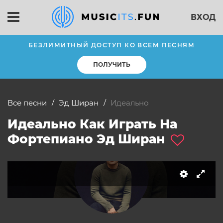
ВХОД
БЕЗЛИМИТНЫЙ ДОСТУП КО ВСЕМ ПЕСНЯМ
ПОЛУЧИТЬ
Все песни
Эд Ширан
Идеально
Идеально Как Играть На
слушать
Фортепиано Эд Ширан