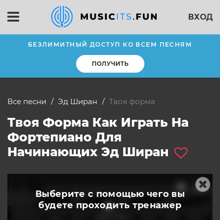
ВХОД
БЕЗЛИМИТНЫЙ ДОСТУП КО ВСЕМ ПЕСНЯМ
ПОЛУЧИТЬ
Все песни
Эд Ширан
твоя форма
Твоя Форма Как Играть На
Фортепиано Для
Начинающих Эд Ширан
Выберите с помощью чего вы
будете
проходить тренажер
слушать