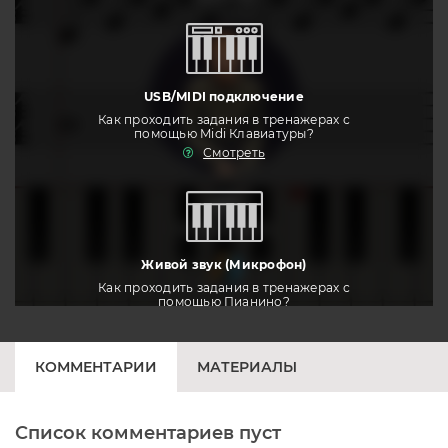
USB/MIDI подключение
Как проходить задания в тренажерах с
помощью Midi Клавиатуры?
Смотреть
тренировать
Живой звук (Микрофон)
Как проходить задания в тренажерах с
помощью Пианино?
Смотреть
КОММЕНТАРИИ
МАТЕРИАЛЫ
Список комментариев пуст
Печатная клавиатура