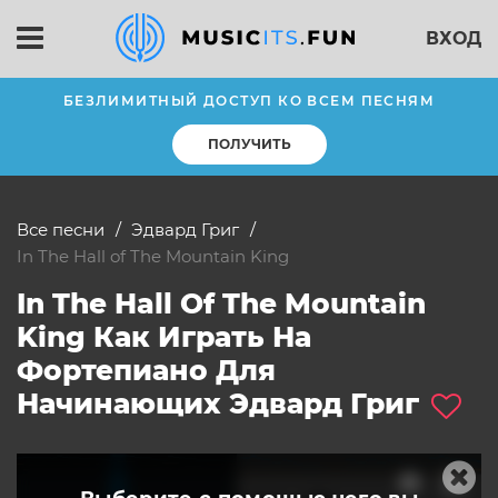
ВХОД
БЕЗЛИМИТНЫЙ ДОСТУП КО ВСЕМ ПЕСНЯМ
ПОЛУЧИТЬ
Все песни
Эдвард Григ
In The Hall of The Mountain King
In The Hall Of The Mountain
King Как Играть На
Фортепиано Для
Начинающих Эдвард Григ