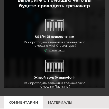
Выберите с помощью чего вы
будете
проходить тренажер
слушать
USB/MIDI подключение
Как проходить задания в тренажерах с
помощью Midi Клавиатуры?
Смотреть
тренировать
Живой звук (Микрофон)
Как проходить задания в тренажерах с
помощью Пианино?
Смотреть
КОММЕНТАРИИ
МАТЕРИАЛЫ