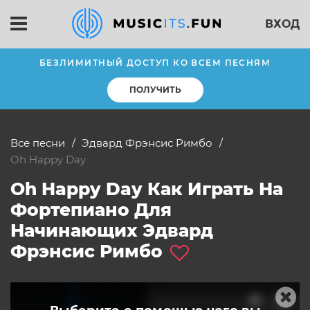
ВХОД
БЕЗЛИМИТНЫЙ ДОСТУП КО ВСЕМ ПЕСНЯМ
ПОЛУЧИТЬ
Все песни
Эдвард Фрэнсис Римбо
Oh Happy Day
Oh Happy Day Как Играть На
Фортепиано Для
Начинающих Эдвард
Фрэнсис Римбо