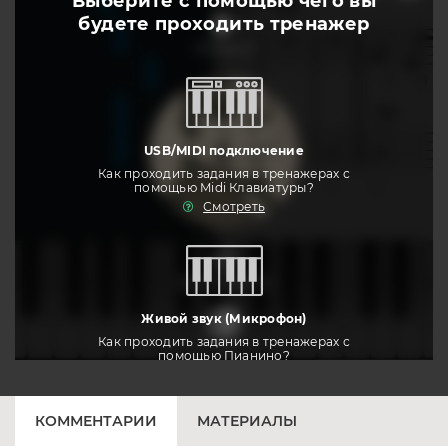
Выберите с помощью чего вы
будете
проходить тренажер
слушать
USB/MIDI подключение
Как проходить задания в тренажерах с
помощью Midi Клавиатуры?
Смотреть
тренировать
Живой звук (Микрофон)
Как проходить задания в тренажерах с
помощью Пианино?
Смотреть
КОММЕНТАРИИ
МАТЕРИАЛЫ