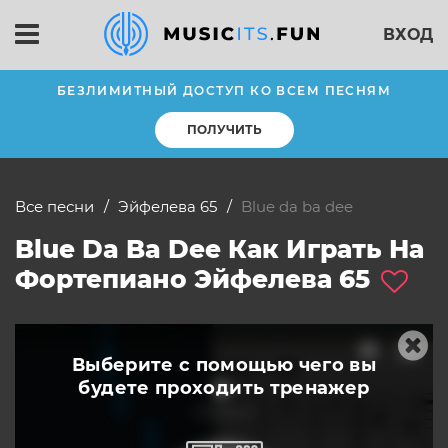
ВХОД
БЕЗЛИМИТНЫЙ ДОСТУП КО ВСЕМ ПЕСНЯМ
ПОЛУЧИТЬ
Все песни
Эйфелева 65
blue da ba dee
Blue Da Ba Dee Как Играть На
Фортепиано Эйфелева 65
Выберите с помощью чего вы
будете
проходить тренажер
слушать