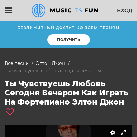
ВХОД
БЕЗЛИМИТНЫЙ ДОСТУП КО ВСЕМ ПЕСНЯМ
ПОЛУЧИТЬ
Все песни
Элтон Джон
ты чувствуешь любовь сегодня вечером
Ты Чувствуешь Любовь
Сегодня Вечером Как Играть
На Фортепиано Элтон Джон
слушать