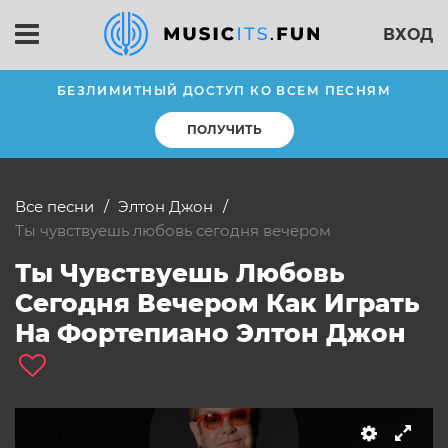
ВХОД
БЕЗЛИМИТНЫЙ ДОСТУП КО ВСЕМ ПЕСНЯМ
ПОЛУЧИТЬ
Все песни
Элтон Джон
ты чувствуешь любовь сегодня вечером
Ты Чувствуешь Любовь
Сегодня Вечером Как Играть
На Фортепиано Элтон Джон
слушать