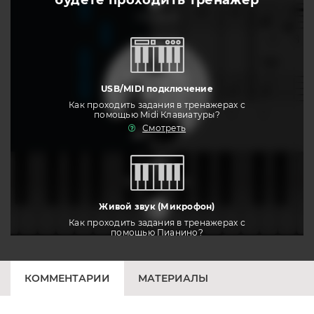
будете
проходить тренажер
слушать
USB/MIDI подключение
Как проходить задания в тренажерах с
помощью Midi Клавиатуры?
Смотреть
тренировать
Живой звук (Микрофон)
Как проходить задания в тренажерах с
помощью Пианино?
Смотреть
КОММЕНТАРИИ
МАТЕРИАЛЫ