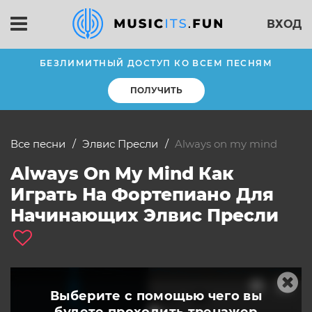
ВХОД
БЕЗЛИМИТНЫЙ ДОСТУП КО ВСЕМ ПЕСНЯМ
ПОЛУЧИТЬ
Все песни
Элвис Пресли
always on my mind
Always On My Mind Как
Играть На Фортепиано Для
Начинающих Элвис Пресли
Выберите с помощью чего вы