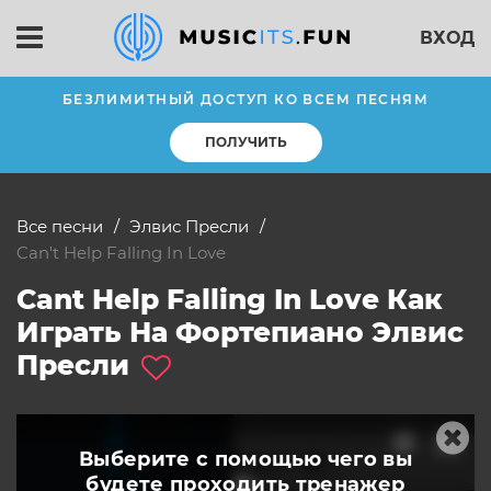
ВХОД
БЕЗЛИМИТНЫЙ ДОСТУП КО ВСЕМ ПЕСНЯМ
ПОЛУЧИТЬ
Все песни
Элвис Пресли
Can't Help Falling In Love
Cant Help Falling In Love Как
Играть На Фортепиано Элвис
Пресли
Выберите с помощью чего вы
будете
проходить тренажер