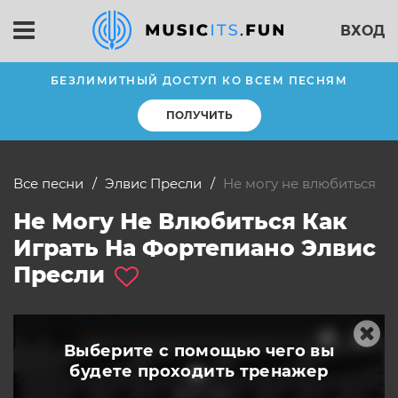
ВХОД
БЕЗЛИМИТНЫЙ ДОСТУП КО ВСЕМ ПЕСНЯМ
ПОЛУЧИТЬ
Все песни
Элвис Пресли
Не могу не влюбиться
Не Могу Не Влюбиться Как
Играть На Фортепиано Элвис
Пресли
Выберите с помощью чего вы
будете
проходить тренажер
слушать