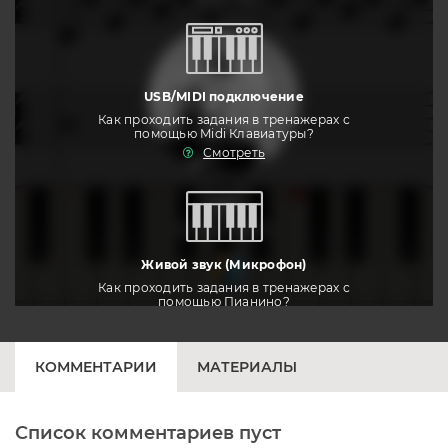
USB/MIDI подключение
Как проходить задания в тренажерах с
помощью Midi Клавиатуры?
Смотреть
тренировать
Живой звук (Микрофон)
Как проходить задания в тренажерах с
помощью Пианино?
Смотреть
КОММЕНТАРИИ
МАТЕРИАЛЫ
Список комментариев пуст
Печатная клавиатура