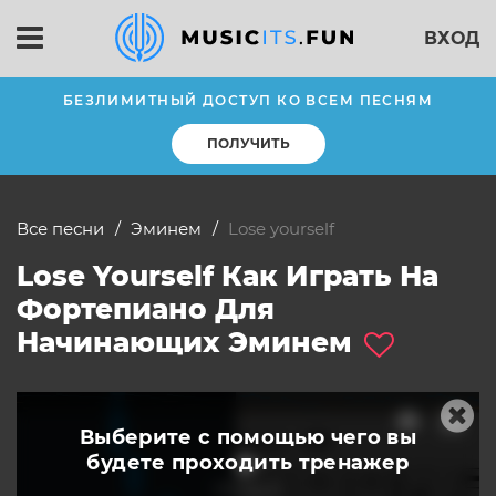
ВХОД
БЕЗЛИМИТНЫЙ ДОСТУП КО ВСЕМ ПЕСНЯМ
ПОЛУЧИТЬ
Все песни
Эминем
lose yourself
Lose Yourself Как Играть На
Фортепиано Для
Начинающих Эминем
Выберите с помощью чего вы
будете
проходить тренажер
слушать