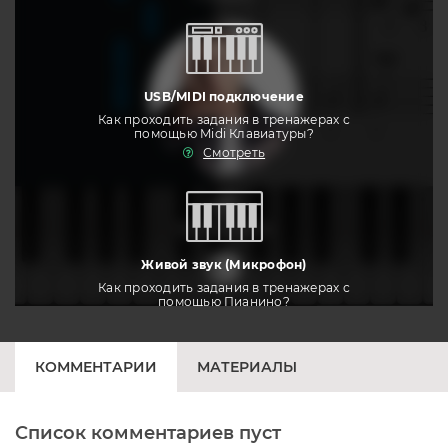
USB/MIDI подключение
Как проходить задания в тренажерах с
помощью Midi Клавиатуры?
Смотреть
тренировать
Живой звук (Микрофон)
Как проходить задания в тренажерах с
помощью Пианино?
Смотреть
КОММЕНТАРИИ
МАТЕРИАЛЫ
Список комментариев пуст
Печатная клавиатура