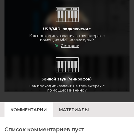
USB/MIDI подключение
Как проходить задания в тренажерах с
помощью Midi Клавиатуры?
Смотреть
тренировать
Живой звук (Микрофон)
Как проходить задания в тренажерах с
помощью Пианино?
Смотреть
КОММЕНТАРИИ
МАТЕРИАЛЫ
Список комментариев пуст
Печатная клавиатура