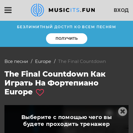
ВХОД
БЕЗЛИМИТНЫЙ ДОСТУП КО ВСЕМ ПЕСНЯМ
ПОЛУЧИТЬ
Все песни
Europe
The Final Countdown
The Final Countdown Как
Играть На Фортепиано
Europe
Выберите с помощью чего вы
будете
проходить тренажер
слушать