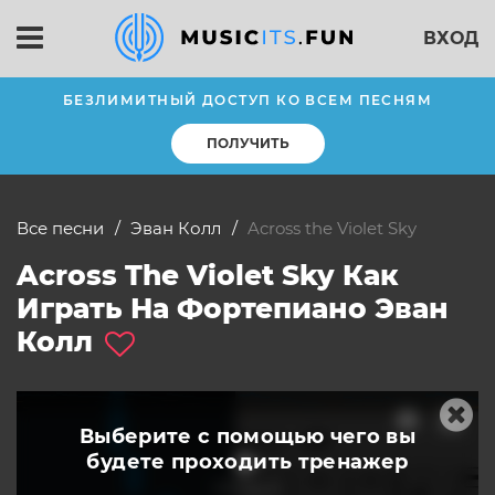
ВХОД
БЕЗЛИМИТНЫЙ ДОСТУП КО ВСЕМ ПЕСНЯМ
ПОЛУЧИТЬ
Все песни
Эван Колл
Across the Violet Sky
Across The Violet Sky Как
Играть На Фортепиано Эван
Колл
Выберите с помощью чего вы
будете
проходить тренажер
слушать