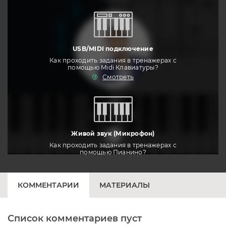
USB/MIDI подключение
Как проходить задания в тренажерах с
помощью Midi Клавиатуры?
Смотреть
тренировать
Живой звук (Микрофон)
Как проходить задания в тренажерах с
помощью Пианино?
Смотреть
КОММЕНТАРИИ
МАТЕРИАЛЫ
Список комментариев пуст
Печатная клавиатура