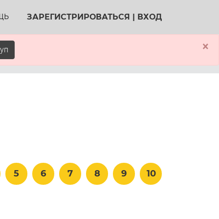
ЗАРЕГИСТРИРОВАТЬСЯ
|
ВХОД
ЩЬ
×
уп
5
6
7
8
9
10