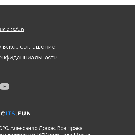
icits.fun
льское соглашение
онфиденциальности
2026. Александр Долов. Все права