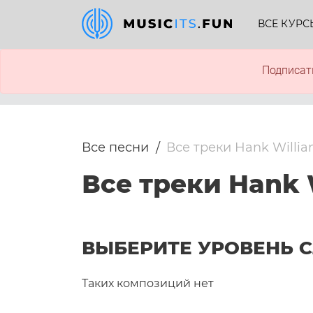
ВСЕ КУРС
Подписат
Все песни
Все треки Hank Willi
Все треки Hank 
ВЫБЕРИТЕ УРОВЕНЬ 
Таких композиций нет