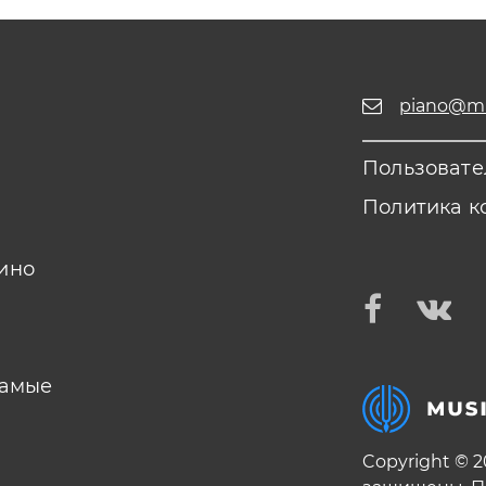
piano@mus
Пользовате
Политика к
ино
самые
Copyright © 